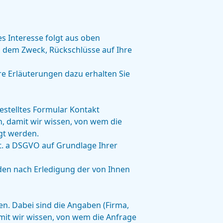
es Interesse folgt aus oben
 dem Zweck, Rückschlüsse auf Ihre
e Erläuterungen dazu erhalten Sie
gestelltes Formular Kontakt
, damit wir wissen, von wem die
gt werden.
it. a DSGVO auf Grundlage Ihrer
en nach Erledigung der von Ihnen
en. Dabei sind die Angaben (Firma,
amit wir wissen, von wem die Anfrage