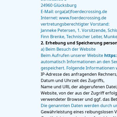
24960 Glücksburg
E-Mail: orga(at)foerdecrossing.de
Internet: www.foerdecrossing.de
vertretungsberechtigter Vorstand:
Janneke Petersen, 1. Vorsitzende, Schl
Finn Brenke, Technischer Leiter, Munk
2. Erhebung und Speicherung perso
a) Beim Besuch der Website
Beim Aufrufen unserer Website
https:
automatisch Informationen an den Ser
gespeichert. Folgende Informationen 
IP-Adresse des anfragenden Rechners
Datum und Uhrzeit des Zugriffs,
Name und URL der abgerufenen Datei
Website, von der aus der Zugriff erfolg
verwendeter Browser und ggf. das Bet
Die genannten Daten werden durch un
Gewährleistung eines reibungslosen 