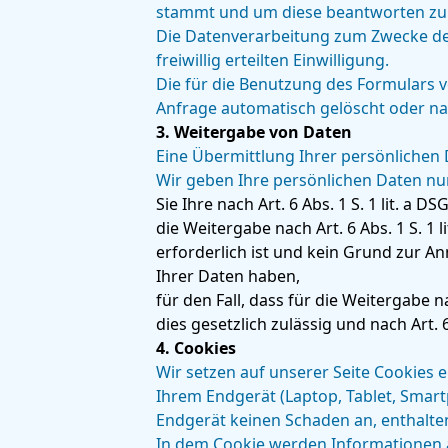
stammt und um diese beantworten zu k
Die Datenverarbeitung zum Zwecke der 
freiwillig erteilten Einwilligung.
Die für die Benutzung des Formulars
Anfrage automatisch gelöscht oder na
3. Weitergabe von Daten
Eine Übermittlung Ihrer persönlichen 
Wir geben Ihre persönlichen Daten nur
Sie Ihre nach Art. 6 Abs. 1 S. 1 lit. a 
die Weitergabe nach Art. 6 Abs. 1 S.
erforderlich ist und kein Grund zur 
Ihrer Daten haben,
für den Fall, dass für die Weitergabe n
dies gesetzlich zulässig und nach Art. 
4. Cookies
Wir setzen auf unserer Seite Cookies e
Ihrem Endgerät (Laptop, Tablet, Smart
Endgerät keinen Schaden an, enthalten
In dem Cookie werden Informationen a