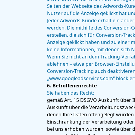
Seiten der Webseite des Adwords-Kund
Nutzer auf die Anzeige geklickt hat un
Jeder Adwords-Kunde erhält ein ander
werden. Die mithilfe des Conversion-
erstellen, die sich für Conversion-Tr
Anzeige geklickt haben und zu einer m
keine Informationen, mit denen sich Nu
Wenn Sie nicht an dem Tracking-Verfa
ablehnen – etwa per Browser-Einstellu
Conversion-Tracking auch deaktivieren
„www.googleadservices.com“ blockier
6. Betroffenenrechte
Sie haben das Recht:
gemäß Art. 15 DSGVO Auskunft über I
Auskunft über die Verarbeitungszwec
denen Ihre Daten offengelegt wurden 
Einschränkung der Verarbeitung oder 
bei uns erhoben wurden, sowie über da