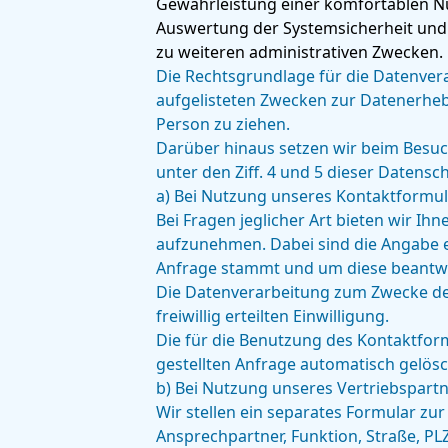
Gewährleistung einer komfortablen N
Auswertung der Systemsicherheit und -
zu weiteren administrativen Zwecken.
Die Rechtsgrundlage für die Datenverarb
aufgelisteten Zwecken zur Datenerheb
Person zu ziehen.
Darüber hinaus setzen wir beim Besuc
unter den Ziff. 4 und 5 dieser Datensc
a) Bei Nutzung unseres Kontaktformul
Bei Fragen jeglicher Art bieten wir Ih
aufzunehmen. Dabei sind die Angabe e
Anfrage stammt und um diese beantwor
Die Datenverarbeitung zum Zwecke der 
freiwillig erteilten Einwilligung.
Die für die Benutzung des Kontaktfo
gestellten Anfrage automatisch gelösc
b) Bei Nutzung unseres Vertriebspart
Wir stellen ein separates Formular zu
Ansprechpartner, Funktion, Straße, PL