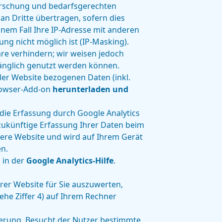
orschung und bedarfsgerechten
an Dritte übertragen, sofern dies
einem Fall Ihre IP-Adresse mit anderen
g nicht möglich ist (IP-Masking).
are verhindern; wir weisen jedoch
fänglich genutzt werden können.
der Website bezogenen Daten (inkl.
Browser-Add-on
herunterladen und
die Erfassung durch Google Analytics
 zukünftige Erfassung Ihrer Daten beim
sere Website und wird auf Ihrem Gerät
en.
 in der
Google Analytics-Hilfe
.
er Website für Sie auszuwerten,
ehe Ziffer 4) auf Ihrem Rechner
zierung. Besucht der Nutzer bestimmte