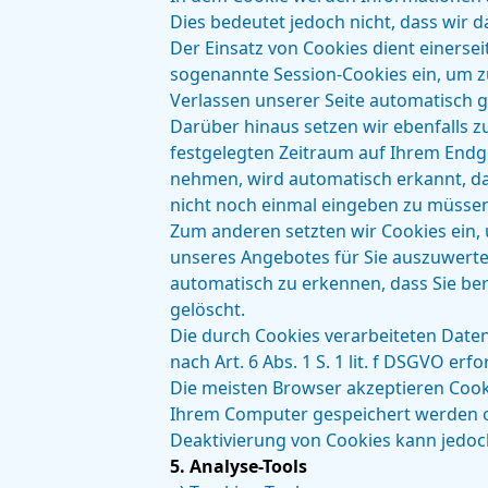
Dies bedeutet jedoch nicht, dass wir d
Der Einsatz von Cookies dient einerse
sogenannte Session-Cookies ein, um z
Verlassen unserer Seite automatisch g
Darüber hinaus setzen wir ebenfalls z
festgelegten Zeitraum auf Ihrem Endg
nehmen, wird automatisch erkannt, das
nicht noch einmal eingeben zu müssen
Zum anderen setzten wir Cookies ein,
unseres Angebotes für Sie auszuwerten
automatisch zu erkennen, dass Sie ber
gelöscht.
Die durch Cookies verarbeiteten Date
nach Art. 6 Abs. 1 S. 1 lit. f DSGVO erfo
Die meisten Browser akzeptieren Cook
Ihrem Computer gespeichert werden ode
Deaktivierung von Cookies kann jedoch
5. Analyse-Tools