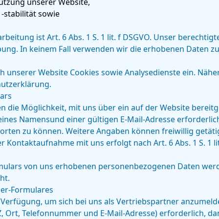
utzung unserer Website,
stabilität sowie
eitung ist Art. 6 Abs. 1 S. 1 lit. f DSGVO. Unser berechtigt
ung. In keinem Fall verwenden wir die erhobenen Daten zu
h unserer Website Cookies sowie Analysedienste ein. Näher
hutzerklärung.
ars
nen die Möglichkeit, mit uns über ein auf der Website bereit
ines Namensund einer gültigen E-Mail-Adresse erforderlich
ten zu können. Weitere Angaben können freiwillig getäti
Kontaktaufnahme mit uns erfolgt nach Art. 6 Abs. 1 S. 1 l
rmulars von uns erhobenen personenbezogenen Daten werd
ht.
ner-Formulares
r Verfügung, um sich bei uns als Vertriebspartner anzumeld
Z, Ort, Telefonnummer und E-Mail-Adresse) erforderlich, d