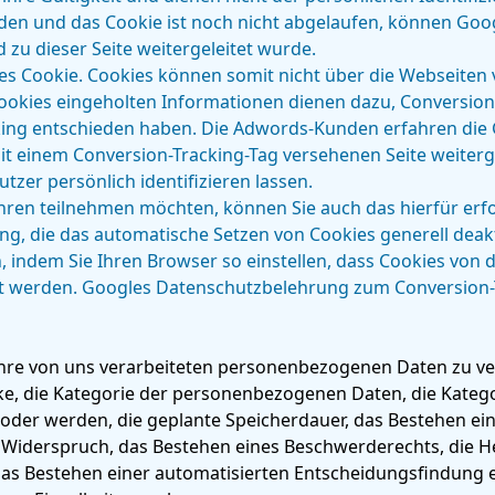
en und das Cookie ist noch nicht abgelaufen, können Goo
d zu dieser Seite weitergeleitet wurde.
es Cookie. Cookies können somit nicht über die Webseite
Cookies eingeholten Informationen dienen dazu, Conversion
acking entschieden haben. Die Adwords-Kunden erfahren die 
it einem Conversion-Tracking-Tag versehenen Seite weiterge
tzer persönlich identifizieren lassen.
hren teilnehmen möchten, können Sie auch das hierfür erfo
ng, die das automatische Setzen von Cookies generell deakt
, indem Sie Ihren Browser so einstellen, dass Cookies von
t werden. Googles Datenschutzbelehrung zum Conversion-T
hre von uns verarbeiteten personenbezogenen Daten zu ve
ke, die Kategorie der personenbezogenen Daten, die Kate
oder werden, die geplante Speicherdauer, das Bestehen ein
Widerspruch, das Bestehen eines Beschwerderechts, die Her
s Bestehen einer automatisierten Entscheidungsfindung ein