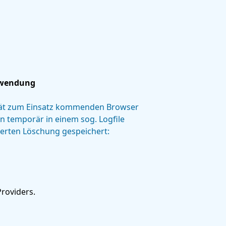
rwendung
ät zum Einsatz kommenden Browser
 temporär in einem sog. Logfile
ierten Löschung gespeichert:
roviders.