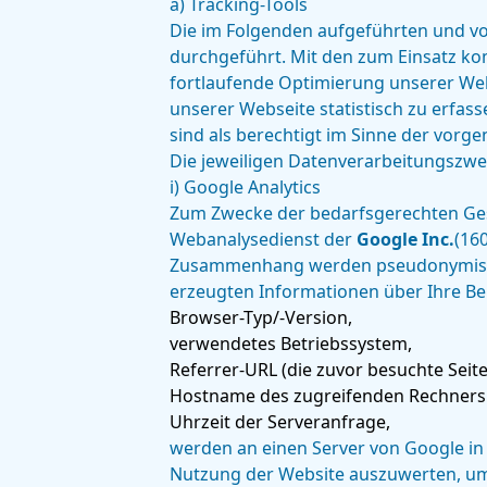
a) Tracking-Tools
Die im Folgenden aufgeführten und vo
durchgeführt. Mit den zum Einsatz k
fortlaufende Optimierung unserer Web
unserer Webseite statistisch zu erfa
sind als berechtigt im Sinne der vorg
Die jeweiligen Datenverarbeitungszw
i) Google Analytics
Zum Zwecke der bedarfsgerechten Gest
Webanalysedienst der
Google Inc.
(16
Zusammenhang werden pseudonymisierte
erzeugten Informationen über Ihre Be
Browser-Typ/-Version,
verwendetes Betriebssystem,
Referrer-URL (die zuvor besuchte Seite
Hostname des zugreifenden Rechners 
Uhrzeit der Serveranfrage,
werden an einen Server von Google in
Nutzung der Website auszuwerten, um