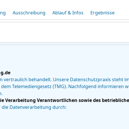
ung
Ausschreibung
Ablauf & Infos
Ergebnisse
ng.de
vertraulich behandelt. Unsere Datenschutzpraxis steht i
dem Telemediengesetz (TMG). Nachfolgend informieren wir
n.
ie Verarbeitung Verantwortlichen sowie des betrieblic
r die Datenverarbeitung durch: