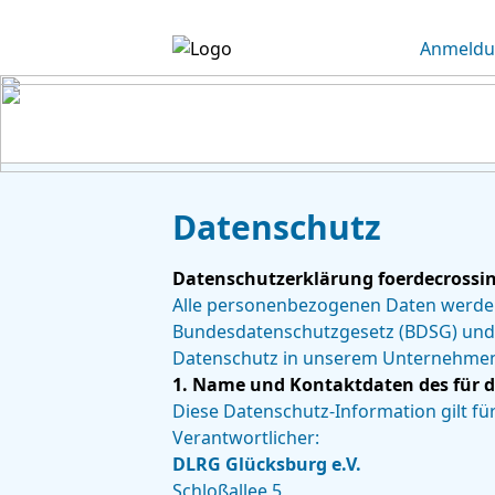
Anmeld
Datenschutz
Datenschutzerklärung foerdecrossi
Alle personenbezogenen Daten werden 
Bundesdatenschutzgesetz (BDSG) und 
Datenschutz in unserem Unternehme
1. Name und Kontaktdaten des für d
Diese Datenschutz-Information gilt fü
Verantwortlicher:
DLRG Glücksburg e.V.
Schloßallee 5