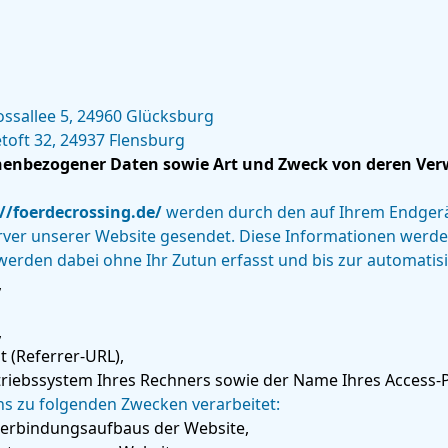
ossallee 5, 24960 Glücksburg
etoft 32, 24937 Flensburg
nenbezogener Daten sowie Art und Zweck von deren Ve
//foerdecrossing.de/
werden durch den auf Ihrem Endger
ver unserer Website gesendet. Diese Informationen werden
werden dabei ohne Ihr Zutun erfasst und bis zur automatis
,
,
t (Referrer-URL),
riebssystem Ihres Rechners sowie der Name Ihres Access-P
s zu folgenden Zwecken verarbeitet:
Verbindungsaufbaus der Website,