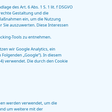
e des Art. 6 Abs. 1 S. 1 lit. f DSGVO
echte Gestaltung und die
g-Maßnahmen ein, um die Nutzung
r Sie auszuwerten. Diese Interessen
acking-Tools zu entnehmen.
en wir Google Analytics, ein
 Folgenden „Google“). In diesem
 4) verwendet. Die durch den Cookie
onen werden verwendet, um die
und um weitere mit der