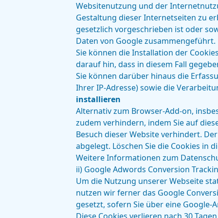
Websitenutzung und der Internetnutz
Gestaltung dieser Internetseiten zu e
gesetzlich vorgeschrieben ist oder sow
Daten von Google zusammengeführt. Di
Sie können die Installation der Cooki
darauf hin, dass in diesem Fall gegeb
Sie können darüber hinaus die Erfass
Ihrer IP-Adresse) sowie die Verarbei
installieren
Alternativ zum Browser-Add-on, insbe
zudem verhindern, indem Sie auf diese
Besuch dieser Website verhindert. Der
abgelegt. Löschen Sie die Cookies in 
Weitere Informationen zum Datenschu
ii) Google Adwords Conversion Tracki
Um die Nutzung unserer Webseite stat
nutzen wir ferner das Google Conversi
gesetzt, sofern Sie über eine Google-
Diese Cookies verlieren nach 30 Tagen