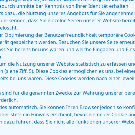
adurch unmittelbar Kenntnis von Ihrer Identität erhalten.
its dazu, die Nutzung unseres Angebots für Sie angenehmer 
u erkennen, dass Sie einzelne Seiten unserer Website bere
elöscht.
ur Optimierung der Benutzerfreundlichkeit temporäre Cooki
erät gespeichert werden. Besuchen Sie unsere Seite erneut
s Sie bereits bei uns waren und welche Eingaben und Einst
.
 um die Nutzung unserer Website statistisch zu erfassen 
 (siehe Ziff. 5). Diese Cookies ermöglichen es uns, bei ei
eits bei uns waren. Diese Cookies werden nach einer jeweil
n sind für die genannten Zwecke zur Wahrung unserer berec
rderlich.
ies automatisch. Sie können Ihren Browser jedoch so konfi
r stets ein Hinweis erscheint, bevor ein neuer Cookie ang
 dazu führen, dass Sie nicht alle Funktionen unserer Webs