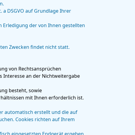
n.
it. a DSGVO auf Grundlage Ihrer
Erledigung der von Ihnen gestellten
en Zwecken findet nicht statt.
igung von Rechtsansprüchen
s Interesse an der Nichtweitergabe
tung besteht, sowie
hältnissen mit Ihnen erforderlich ist.
er automatisch erstellt und die auf
uchen. Cookies richten auf Ihrem
fisch eingesetzten Endgerät ergeben.