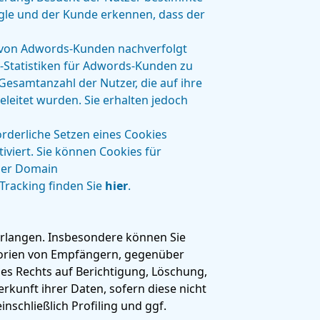
gle und der Kunde erkennen, dass der
n von Adwords-Kunden nachverfolgt
-Statistiken für Adwords-Kunden zu
Gesamtanzahl der Nutzer, die auf ihre
leitet wurden. Sie erhalten jedoch
rderliche Setzen eines Cookies
iviert. Sie können Cookies für
 der Domain
racking finden Sie
hier
.
rlangen. Insbesondere können Sie
gorien von Empfängern, gegenüber
es Rechts auf Berichtigung, Löschung,
kunft ihrer Daten, sofern diese nicht
schließlich Profiling und ggf.