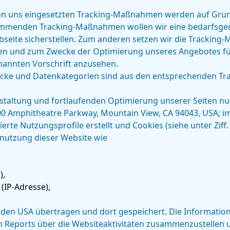
n uns eingesetzten Tracking-Maßnahmen werden auf Grundlag
ommenden Tracking-Maßnahmen wollen wir eine bedarfsger
seite sicherstellen. Zum anderen setzen wir die Trackin
ssen und zum Zwecke der Optimierung unseres Angebotes fü
enannten Vorschrift anzusehen.
ecke und Datenkategorien sind aus den entsprechenden Tr
altung und fortlaufenden Optimierung unserer Seiten nutz
00 Amphitheatre Parkway, Mountain View, CA 94043, USA; im
 Nutzungsprofile erstellt und Cookies (siehe unter Ziff.
nutzung dieser Website wie
),
(IP-Adresse),
 den USA übertragen und dort gespeichert. Die Informati
 Reports über die Websiteaktivitäten zusammenzustellen 