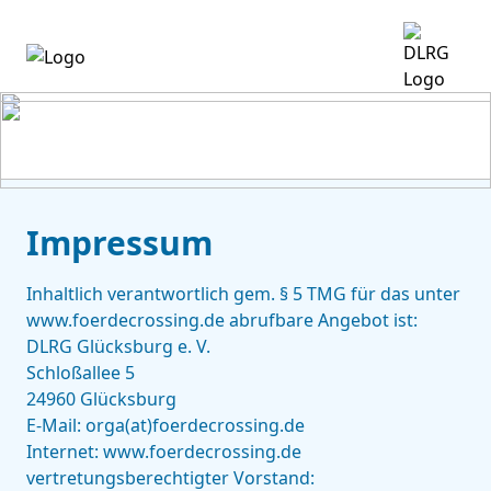
Impressum
Inhaltlich verantwortlich gem. § 5 TMG für das unter
www.foerdecrossing.de abrufbare Angebot ist:
DLRG Glücksburg e. V.
Schloßallee 5
24960 Glücksburg
E-Mail: orga(at)foerdecrossing.de
Internet: www.foerdecrossing.de
vertretungsberechtigter Vorstand: