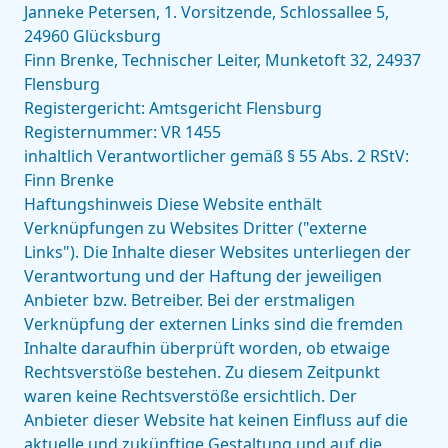
Janneke Petersen, 1. Vorsitzende, Schlossallee 5,
24960 Glücksburg
Finn Brenke, Technischer Leiter, Munketoft 32, 24937
Flensburg
Registergericht: Amtsgericht Flensburg
Registernummer: VR 1455
inhaltlich Verantwortlicher gemäß § 55 Abs. 2 RStV:
Finn Brenke
Haftungshinweis Diese Website enthält
Verknüpfungen zu Websites Dritter ("externe
Links"). Die Inhalte dieser Websites unterliegen der
Verantwortung und der Haftung der jeweiligen
Anbieter bzw. Betreiber. Bei der erstmaligen
Verknüpfung der externen Links sind die fremden
Inhalte daraufhin überprüft worden, ob etwaige
Rechtsverstöße bestehen. Zu diesem Zeitpunkt
waren keine Rechtsverstöße ersichtlich. Der
Anbieter dieser Website hat keinen Einfluss auf die
aktuelle und zukünftige Gestaltung und auf die